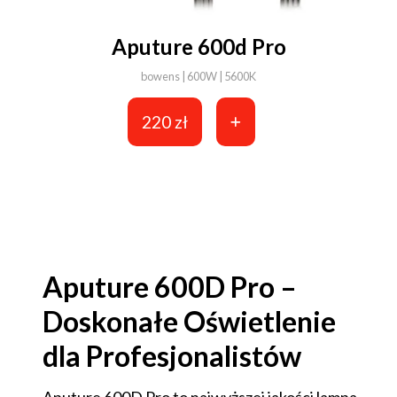
Aputure 600d Pro
bowens | 600W | 5600K
220 zł
Aputure 600D Pro –
Doskonałe Oświetlenie
dla Profesjonalistów