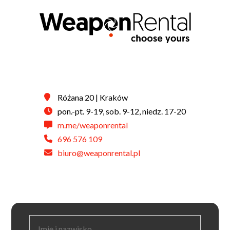
Różana 20 | Kraków
pon.-pt. 9-19, sob. 9-12, niedz. 17-20
m.me/weaponrental
696 576 109
biuro@weaponrental.pl