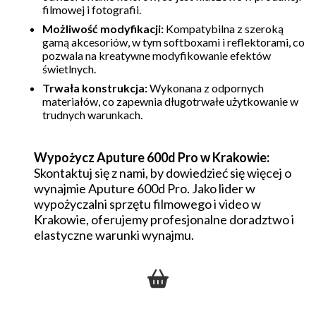
filmowej i fotografii.
Możliwość modyfikacji:
Kompatybilna z szeroką
gamą akcesoriów, w tym softboxami i reflektorami, co
pozwala na kreatywne modyfikowanie efektów
świetlnych.
Trwała konstrukcja:
Wykonana z odpornych
materiałów, co zapewnia długotrwałe użytkowanie w
trudnych warunkach.
Wypożycz Aputure 600d Pro w Krakowie:
Skontaktuj się z nami, by dowiedzieć się więcej o
wynajmie Aputure 600d Pro. Jako lider w
wypożyczalni sprzętu filmowego i video w
Krakowie, oferujemy profesjonalne doradztwo i
elastyczne warunki wynajmu.