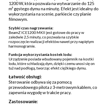
1200 W, która pozwala na wytwarzanie do 125
m³ gęstego dymu na minutę. Efekt jest idealny do
wykorzystania na scenie, parkiecie czy planie
filmowym.
Szybki czas nagrzewania:
BeamZ ICE1200 MKII jest gotowe do pracy w
zaledwie 2,5 minuty, co pozwala na szybkie
rozpoczęcie realizacji efektów nawet przy napiętym
harmonogramie.
Funkcja wykorzystania kostek lodu:
Urządzenie posiada wbudowany pojemnik na kostki
lodu, które schładzają dym, dzięki czemu unosi się on
tuż nad podłogą, tworząc efekt ciężkiego dymu.
Łatwość obsługi:
Sterowanie odbywa się za pomocą
przewodowego pilota z 3-metrowym kablem, co
zapewnia wygodę w trakcie pracy.
Zastosowanie: