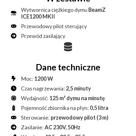
Wytwornica ciężkiego dymu
BeamZ
ICE1200 MKII
Przewodowy pilot sterujący
Przewód zasilający
Dane techniczne
Moc:
1200 W
Czas nagrzewania:
2,5 minuty
Wydajność:
125 m³ dymu na minutę
Pojemność zbiornika na płyn:
0,5 litra
Sterowanie:
przewodowy pilot (3 m)
Zasilanie:
AC 230V, 50Hz