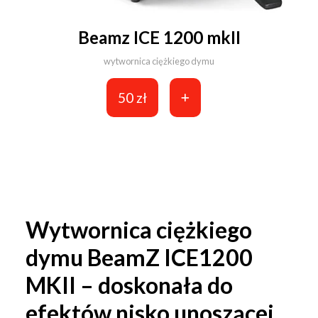
Beamz ICE 1200 mkII
wytwornica ciężkiego dymu
50 zł
Wytwornica ciężkiego
dymu BeamZ ICE1200
MKII – doskonała do
efektów nisko unoszącej