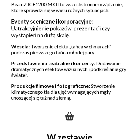
BeamZ ICE1200 MKII to wszechstronne urządzenie,
które sprawdzi się w wielu różnych sytuacjach:
Eventy sceniczne i korporacyjne:
Uatrakcyjnienie pokazów, prezentacji czy
wystąpień na dużą skalę.
Wesela:
Tworzenie efektu „tańca w chmurach”
podczas pierwszego tańca młodej pary.
Przedstawienia teatralne i koncerty:
Dodawanie
dramatycznych efektów wizualnych i podkreślanie gry
świateł.
Produkcje filmowe i fotograficzne:
Stworzenie
klimatycznego tła dla ujęć wymagających mgły
unoszącej się tuż nad ziemią.
W zestawie