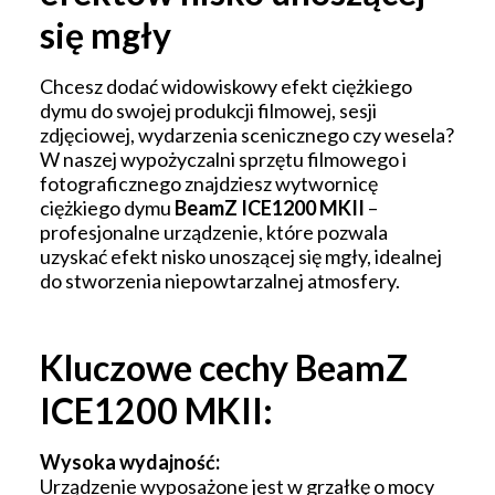
się mgły
Chcesz dodać widowiskowy efekt ciężkiego
dymu do swojej produkcji filmowej, sesji
zdjęciowej, wydarzenia scenicznego czy wesela?
W naszej wypożyczalni sprzętu filmowego i
fotograficznego znajdziesz wytwornicę
ciężkiego dymu
BeamZ ICE1200 MKII
–
profesjonalne urządzenie, które pozwala
uzyskać efekt nisko unoszącej się mgły, idealnej
do stworzenia niepowtarzalnej atmosfery.
Kluczowe cechy BeamZ
ICE1200 MKII:
Wysoka wydajność:
Urządzenie wyposażone jest w grzałkę o mocy