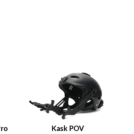
Pro
Kask POV