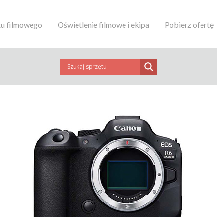
tu filmowego
Oświetlenie filmowe i ekipa
Pobierz ofertę