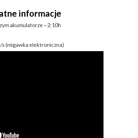
atne informacje
czym akumulatorze ~2:10h
l/s (migawka elektroniczna)