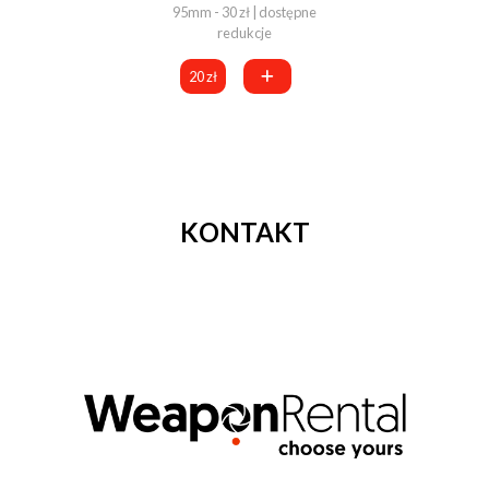
95mm - 30 zł | dostępne
redukcje
20 zł
KONTAKT