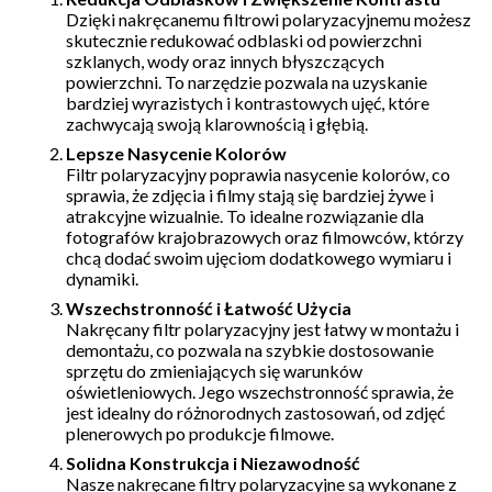
Dzięki nakręcanemu filtrowi polaryzacyjnemu możesz
skutecznie redukować odblaski od powierzchni
szklanych, wody oraz innych błyszczących
powierzchni. To narzędzie pozwala na uzyskanie
bardziej wyrazistych i kontrastowych ujęć, które
zachwycają swoją klarownością i głębią.
Lepsze Nasycenie Kolorów
Filtr polaryzacyjny poprawia nasycenie kolorów, co
sprawia, że zdjęcia i filmy stają się bardziej żywe i
atrakcyjne wizualnie. To idealne rozwiązanie dla
fotografów krajobrazowych oraz filmowców, którzy
chcą dodać swoim ujęciom dodatkowego wymiaru i
dynamiki.
Wszechstronność i Łatwość Użycia
Nakręcany filtr polaryzacyjny jest łatwy w montażu i
demontażu, co pozwala na szybkie dostosowanie
sprzętu do zmieniających się warunków
oświetleniowych. Jego wszechstronność sprawia, że
jest idealny do różnorodnych zastosowań, od zdjęć
plenerowych po produkcje filmowe.
Solidna Konstrukcja i Niezawodność
Nasze nakręcane filtry polaryzacyjne są wykonane z