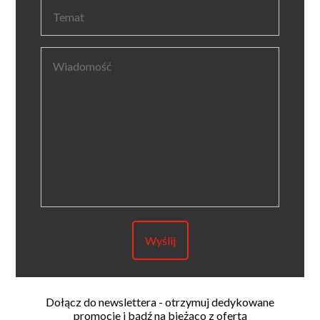
Dołącz do newslettera - otrzymuj dedykowane
promocje i bądź na bieżąco z ofertą