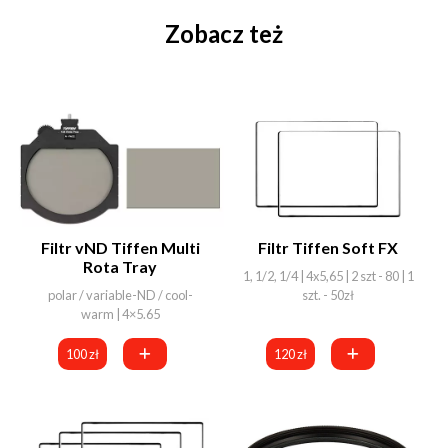
Zobacz też
Filtr vND Tiffen Multi
Filtr Tiffen Soft FX
Rota Tray
1, 1/2, 1/4 | 4x5,65 | 2 szt - 80 | 1
polar / variable-ND / cool-
szt. - 50zł
warm | 4×5.65
100 zł
120 zł