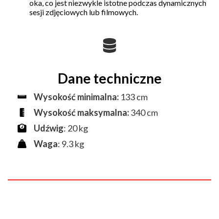
oka, co jest niezwykle istotne podczas dynamicznych
sesji zdjęciowych lub filmowych.
Dane techniczne
Wysokość minimalna:
133 cm
Wysokość maksymalna:
340 cm
Udźwig
: 20 kg
Waga
: 9.3 kg