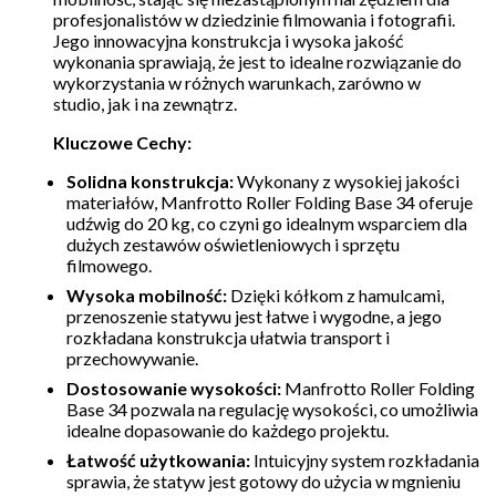
profesjonalistów w dziedzinie filmowania i fotografii.
Jego innowacyjna konstrukcja i wysoka jakość
wykonania sprawiają, że jest to idealne rozwiązanie do
wykorzystania w różnych warunkach, zarówno w
studio, jak i na zewnątrz.
Kluczowe Cechy:
Solidna konstrukcja:
Wykonany z wysokiej jakości
materiałów, Manfrotto Roller Folding Base 34 oferuje
udźwig do 20 kg, co czyni go idealnym wsparciem dla
dużych zestawów oświetleniowych i sprzętu
filmowego.
Wysoka mobilność:
Dzięki kółkom z hamulcami,
przenoszenie statywu jest łatwe i wygodne, a jego
rozkładana konstrukcja ułatwia transport i
przechowywanie.
Dostosowanie wysokości:
Manfrotto Roller Folding
Base 34 pozwala na regulację wysokości, co umożliwia
idealne dopasowanie do każdego projektu.
Łatwość użytkowania:
Intuicyjny system rozkładania
sprawia, że statyw jest gotowy do użycia w mgnieniu