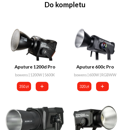
Do kompletu
Aputure 1200d Pro
Aputure 600c Pro
bowens | 1200W | 5600K
bowens | 600W | RGBWW
350 zł
320 zł