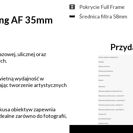
Pokrycie Full Frame
Średnica filtra 58mm
ang AF 35mm
Przyd
azowej, ulicznej oraz
ch.
wietną wydajność w
ając tworzenie artystycznych
okusa obiektyw zapewnia
idealne zarówno do fotografii,