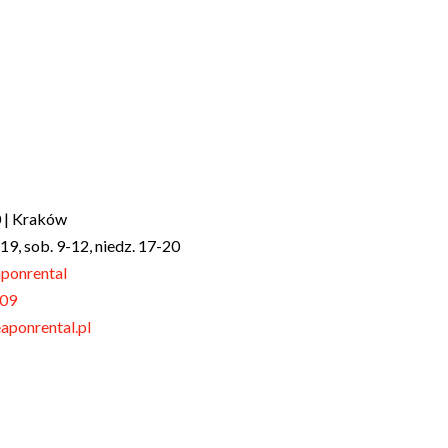
 | Kraków
-19, sob. 9-12, niedz. 17-20
ponrental
109
ponrental.pl