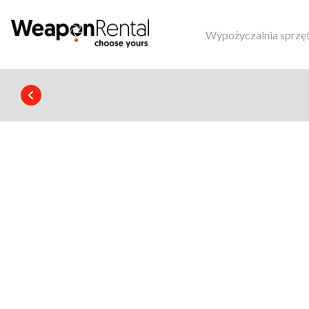
Wypożyczalnia sprzę