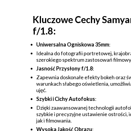
Kluczowe Cechy Samy
f/1.8:
Uniwersalna Ogniskowa 35mm
:
Idealna do fotografii portretowej, krajobr
szerokiego spektrum zastosowań filmowy
Jasność Przysłony f/1.8
:
Zapewnia doskonałe efekty bokeh oraz ś
warunkach słabego oświetlenia, umożliwi
ujęć.
Szybki i Cichy Autofokus
:
Dzięki zaawansowanej technologii autof
szybkie i precyzyjne ustawienie ostrości, 
jak i filmowania.
Wysoka Jakość Obrazu
: