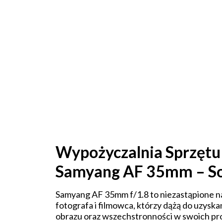
Wypożyczalnia Sprzętu
Samyang AF 35mm – So
Samyang AF 35mm f/1.8 to niezastąpione n
fotografa i filmowca, którzy dążą do uzyska
obrazu oraz wszechstronności w swoich pr