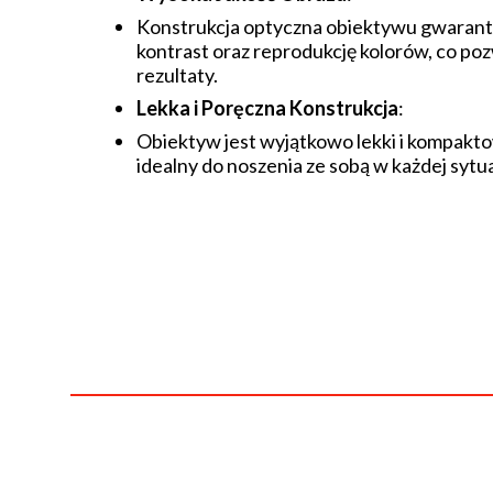
Konstrukcja optyczna obiektywu gwarantu
kontrast oraz reprodukcję kolorów, co poz
rezultaty.
Lekka i Poręczna Konstrukcja
:
Obiektyw jest wyjątkowo lekki i kompaktow
idealny do noszenia ze sobą w każdej sytua