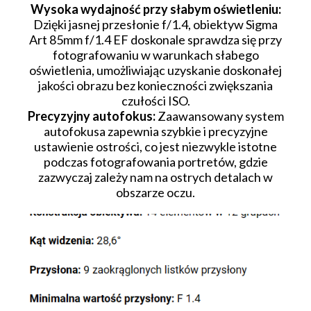
Wysoka wydajność przy słabym oświetleniu:
Dzięki jasnej przesłonie f/1.4, obiektyw Sigma
Art 85mm f/1.4 EF doskonale sprawdza się przy
fotografowaniu w warunkach słabego
oświetlenia, umożliwiając uzyskanie doskonałej
jakości obrazu bez konieczności zwiększania
czułości ISO.
Precyzyjny autofokus:
Zaawansowany system
autofokusa zapewnia szybkie i precyzyjne
ustawienie ostrości, co jest niezwykle istotne
podczas fotografowania portretów, gdzie
zazwyczaj zależy nam na ostrych detalach w
obszarze oczu.