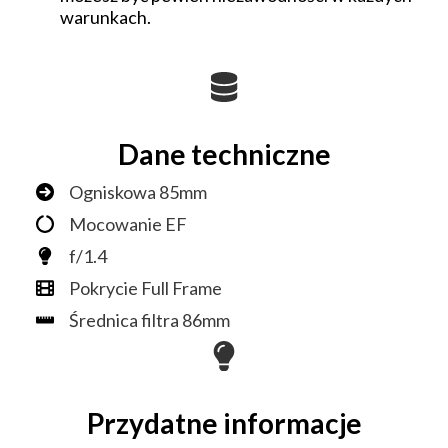
warunkach.
Dane techniczne
Ogniskowa 85mm
Mocowanie EF
f/1.4
Pokrycie Full Frame
Średnica filtra 86mm
Przydatne informacje