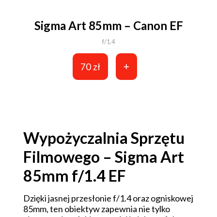
Sigma Art 85mm – Canon EF
f/1.4
70 zł
Wypożyczalnia Sprzętu
Filmowego – Sigma Art
85mm f/1.4 EF
Dzięki jasnej przesłonie f/1.4 oraz ogniskowej
85mm, ten obiektyw zapewnia nie tylko