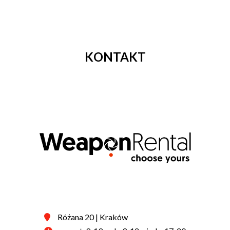
KONTAKT
Różana 20 | Kraków