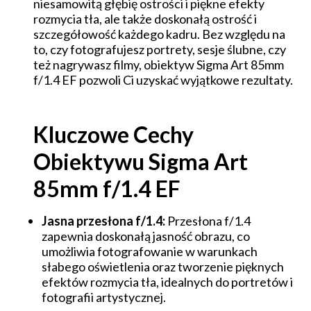
niesamowitą głębię ostrości i piękne efekty
rozmycia tła, ale także doskonałą ostrość i
szczegółowość każdego kadru. Bez względu na
to, czy fotografujesz portrety, sesje ślubne, czy
też nagrywasz filmy, obiektyw Sigma Art 85mm
f/1.4 EF pozwoli Ci uzyskać wyjątkowe rezultaty.
Kluczowe Cechy
Obiektywu Sigma Art
85mm f/1.4 EF
Jasna przesłona f/1.4:
Przesłona f/1.4
zapewnia doskonałą jasność obrazu, co
umożliwia fotografowanie w warunkach
słabego oświetlenia oraz tworzenie pięknych
efektów rozmycia tła, idealnych do portretów i
fotografii artystycznej.