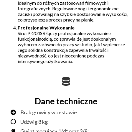
idealnym do różnych zastosowań filmowych i
fotograficznych. Regulowane nogi i ergonomiczne
zaciski pozwalają na szybkie dostosowanie wysokości,
co przyspiesza proces pracy na planie.
Profesjonalne Wykonanie
Sirui P-204SR łączy profesjonalne wykonanie z
funkcjonalnością, co sprawia, że jest doskonałym
wyborem zarówno do pracy w studio, jak i w plenerze.
Jego solidna konstrukcja zapewnia trwałość i
niezawodność, co jest nieocenione podczas
intensywnego użytkowania.
Dane techniczne
Brak głowicy w zestawie
Udźwig 8 kg
Gwint mocujący 1/4″ oraz 3/8″