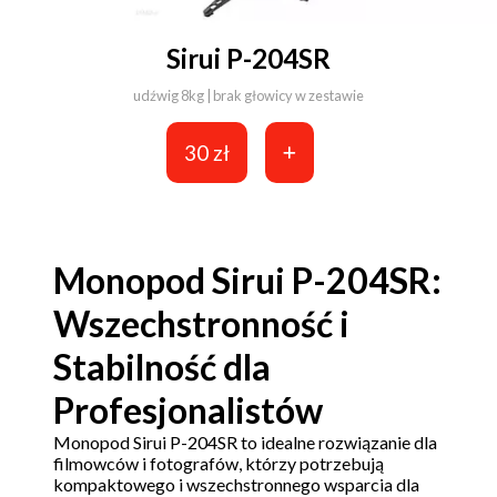
Sirui P-204SR
udźwig 8kg | brak głowicy w zestawie
30 zł
Monopod Sirui P-204SR:
Wszechstronność i
Stabilność dla
Profesjonalistów
Monopod Sirui P-204SR to idealne rozwiązanie dla
filmowców i fotografów, którzy potrzebują
kompaktowego i wszechstronnego wsparcia dla