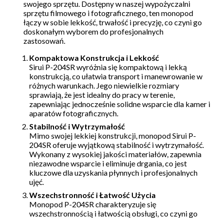
swojego sprzętu. Dostępny w naszej wypożyczalni
sprzętu filmowego i fotograficznego, ten monopod
łączy w sobie lekkość, trwałość i precyzję, co czyni go
doskonałym wyborem do profesjonalnych
zastosowań.
Kompaktowa Konstrukcja i Lekkość
Sirui P-204SR wyróżnia się kompaktową i lekką
konstrukcją, co ułatwia transport i manewrowanie w
różnych warunkach. Jego niewielkie rozmiary
sprawiają, że jest idealny do pracy w terenie,
zapewniając jednocześnie solidne wsparcie dla kamer i
aparatów fotograficznych.
Stabilność i Wytrzymałość
Mimo swojej lekkiej konstrukcji, monopod Sirui P-
204SR oferuje wyjątkową stabilność i wytrzymałość.
Wykonany z wysokiej jakości materiałów, zapewnia
niezawodne wsparcie i eliminuje drgania, co jest
kluczowe dla uzyskania płynnych i profesjonalnych
ujęć.
Wszechstronność i Łatwość Użycia
Monopod P-204SR charakteryzuje się
wszechstronnością i łatwością obsługi, co czyni go