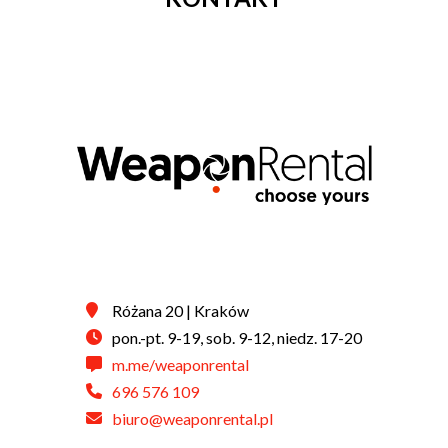
Różana 20 | Kraków
pon.-pt. 9-19, sob. 9-12, niedz. 17-20
m.me/weaponrental
696 576 109
biuro@weaponrental.pl