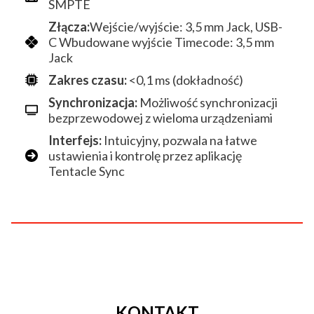
SMPTE
Złącza:
Wejście/wyjście: 3,5 mm Jack, USB-
C Wbudowane wyjście Timecode: 3,5 mm
Jack
Zakres czasu:
<0,1 ms (dokładność)
Synchronizacja:
Możliwość synchronizacji
bezprzewodowej z wieloma urządzeniami
Interfejs:
Intuicyjny, pozwala na łatwe
ustawienia i kontrolę przez aplikację
Tentacle Sync
KONTAKT