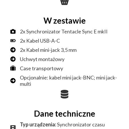
W zestawie
2x Synchronizator Tentacle Sync E mkII
2x Kabel USB-A-C
2x Kabel mini-jack 3,5 mm
Uchwyt montażowy
Case transportowy
Opcjonalnie: kabel mini jack-BNC; mini jack-
multi
Dane techniczne
Typ urządzenia:
Synchronizator czasu