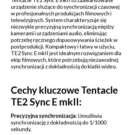
Tentacle TE2 Sync E mkII to zaawansowane
urządzenie służące do synchronizacji czasowej
w profesjonalnych produkcjach filmowych i
telewizyjnych. System charakteryzuje się
niezwykle precyzyjną synchronizacją między
kamerami i urządzeniami audio, eliminując
potrzebę ręcznego dopasowywania ścieżek w
postprodukcji. Kompaktowy i łatwy w użyciu,
TE2 Sync E mkII jest idealnym rozwiązaniem dla
ekip filmowych, które potrzebują niezawodnej
synchronizacji z dokładnością do klatki wideo.
Cechy kluczowe Tentacle
TE2 Sync E mkII:
Precyzyjna synchronizacja
: Umożliwia
synchronizację z dokładnością do 1/1000
sekundy.