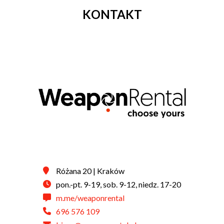
KONTAKT
Różana 20 | Kraków
pon.-pt. 9-19, sob. 9-12, niedz. 17-20
m.me/weaponrental
696 576 109