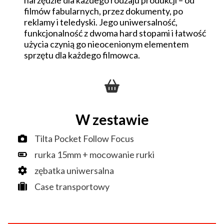
narzędzie dla każdego rodzaju produkcji – od
filmów fabularnych, przez dokumenty, po
reklamy i teledyski. Jego uniwersalność,
funkcjonalność z dwoma hard stopami i łatwość
użycia czynią go nieocenionym elementem
sprzętu dla każdego filmowca.
W zestawie
Tilta Pocket Follow Focus
rurka 15mm + mocowanie rurki
zębatka uniwersalna
Case transportowy