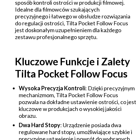
sposób kontroli ostrości w produkcji filmowej.
Idealne dla filmowców szukających
precyzyjnego i łatwego w obsłudze rozwiązania
do regulacji ostrości, Tilta Pocket Follow Focus
jest doskonałym uzupełnieniem dla każdego
zestawu profesjonalnego sprzętu.
Kluczowe Funkcje i Zalety
Tilta Pocket Follow Focus
Wysoka Precyzja Kontroli
: Dzięki precyzyjnym
mechanizmom, Tilta Pocket Follow Focus
pozwala na dokładne ustawienie ostrości, co jest
kluczowe w produkcjach o wysokiej jakości
obrazu.
Dwa Hard Stopy
: Urządzenie posiada dwa
regulowane hard stopy, umożliwiające szybkie i
precyzyjne ustawienie i powrót do wybranych