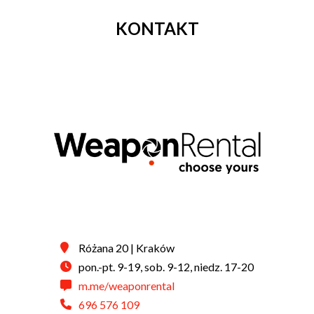
KONTAKT
Różana 20 | Kraków
pon.-pt. 9-19, sob. 9-12, niedz. 17-20
m.me/weaponrental
696 576 109