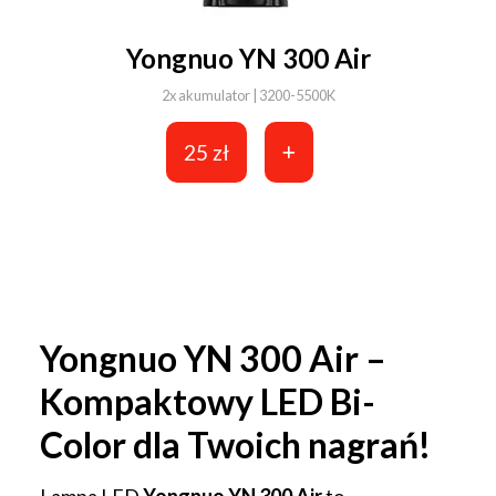
Yongnuo YN 300 Air
2x akumulator | 3200-5500K
25 zł
Yongnuo YN 300 Air –
Kompaktowy LED Bi-
Color dla Twoich nagrań!