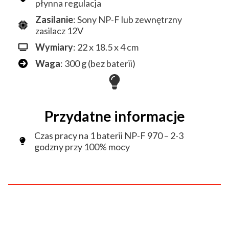
płynna regulacja
Zasilanie
: Sony NP-F lub zewnętrzny
zasilacz 12V
Wymiary
: 22 x 18.5 x 4 cm
Waga
: 300 g (bez baterii)
Przydatne informacje
Czas pracy na 1 baterii NP-F 970 – 2-3
godzny przy 100% mocy