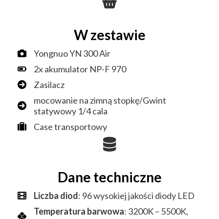
W zestawie
Yongnuo YN 300 Air
2x akumulator NP-F 970
Zasilacz
mocowanie na zimną stopkę/Gwint
statywowy 1/4 cala
Case transportowy
Dane techniczne
Liczba diod
: 96 wysokiej jakości diody LED
Temperatura barwowa
: 3200K – 5500K,