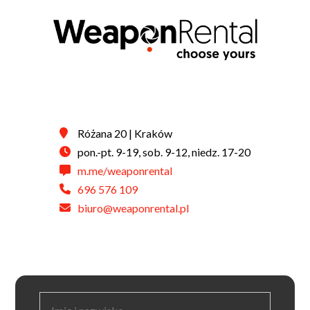
Różana 20 | Kraków
pon.-pt. 9-19, sob. 9-12, niedz. 17-20
m.me/weaponrental
696 576 109
biuro@weaponrental.pl